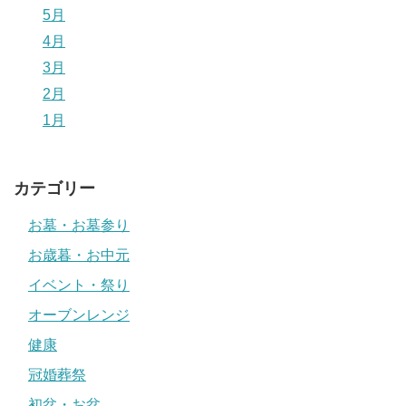
5月
4月
3月
2月
1月
カテゴリー
お墓・お墓参り
お歳暮・お中元
イベント・祭り
オーブンレンジ
健康
冠婚葬祭
初盆・お盆