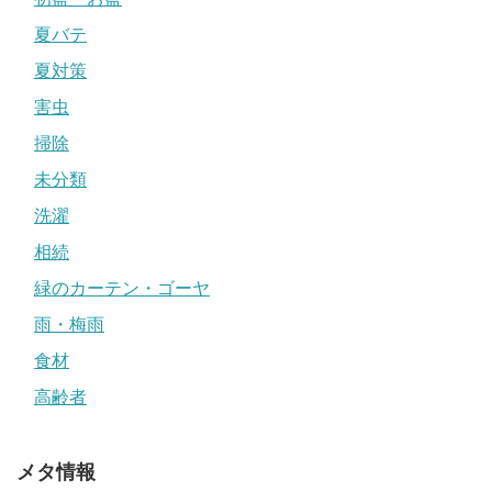
夏バテ
夏対策
害虫
掃除
未分類
洗濯
相続
緑のカーテン・ゴーヤ
雨・梅雨
食材
高齢者
メタ情報