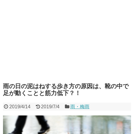
雨の日の泥はねする歩き方の原因は、靴の中で
足が動くことと筋力低下？！
2019/4/14
2019/7/4
雨・梅雨