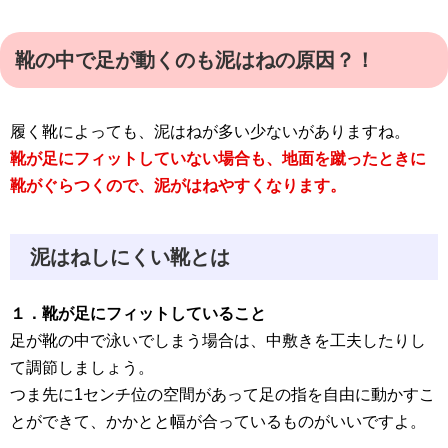
靴の中で足が動くのも泥はねの原因？！
履く靴によっても、泥はねが多い少ないがありますね。
靴が足にフィットしていない場合も、地面を蹴ったときに
靴がぐらつくので、泥がはねやすくなります。
泥はねしにくい靴とは
１．靴が足にフィットしていること
足が靴の中で泳いでしまう場合は、中敷きを工夫したりし
て調節しましょう。
つま先に1センチ位の空間があって足の指を自由に動かすこ
とができて、かかとと幅が合っているものがいいですよ。