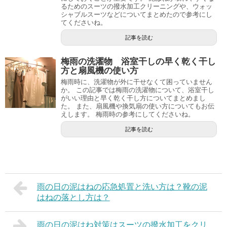
るためのスーツの撥水加工クリーニングや、ウォッ
シャブルスーツなどについてまとめたので参考にし
てくださいね。
記事を読む
梅雨の洗濯物 浴室干しの早く乾く干し
方と扇風機の使い方
梅雨時に、洗濯物が外に干せなくて困っていません
か。 この記事では梅雨の洗濯物について、浴室干し
がいい理由と早く乾く干し方についてまとめまし
た。 また、扇風機や換気扇の使い方についてもお伝
えします。 梅雨時の参考にしてくださいね。
記事を読む
雨の日の泥はねの応急処置と洗い方は？靴の泥
はねの落とし方は？
雨の日の泥はね対策はスーツの撥水加工をクリ