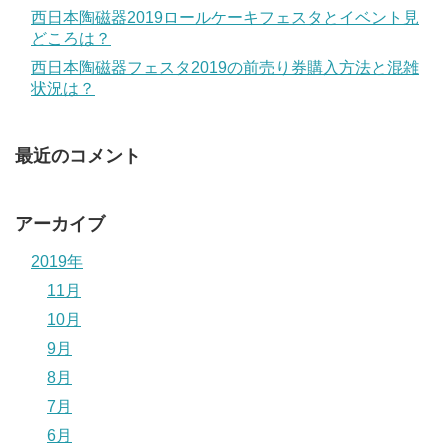
西日本陶磁器2019ロールケーキフェスタとイベント見
どころは？
西日本陶磁器フェスタ2019の前売り券購入方法と混雑
状況は？
最近のコメント
アーカイブ
2019年
11月
10月
9月
8月
7月
6月