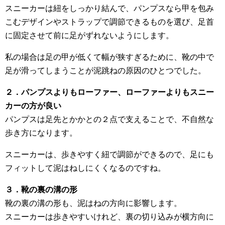
スニーカーは紐をしっかり結んで、パンプスなら甲を包み
こむデザインやストラップで調節できるものを選び、足首
に固定させて前に足がずれないようにします。
私の場合は足の甲が低くて幅が狭すぎるために、靴の中で
足が滑ってしまうことが泥跳ねの原因のひとつでした。
２．パンプスよりもローファー、ローファーよりもスニー
カーの方が良い
パンプスは足先とかかとの２点で支えることで、不自然な
歩き方になります。
スニーカーは、歩きやすく紐で調節ができるので、足にも
フィットして泥はねしにくくなるのですね。
３．靴の裏の溝の形
靴の裏の溝の形も、泥はねの方向に影響します。
スニーカーは歩きやすいけれど、裏の切り込みが横方向に