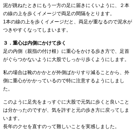
泥が跳ねたときにもう一方の足に届きにくいように、２本
の線の上を歩くイメージで両足の間隔をとります。
1本の線の上を歩くイメージだと、両足が重なるので泥水が
つきやすくなってしまいます。
３．重心は内側にかけて歩く
足の内側（親指の付け根）に重心をかける歩き方で、足首
がぐらつかないように大股でしっかり歩くようにします。
私の場合は靴のかかとが外側ばかりすり減ることから、外
側に重心がかかっているので特に注意するようにしまし
た。
このように足先をまっすぐに大股で元気に歩くと良いこと
は分かったのですが、気を許すと元の歩き方に戻ってしま
います。
長年のクセを直すのって難しいことを実感しました。