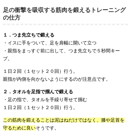
足の衝撃を吸収する筋肉を鍛えるトレーニング
の仕方
１．つま先立ちで鍛える
・イスに手をついて、足を肩幅に開いて立つ
・親指をまっすぐ前に出して、つま先立ちで５秒間キー
プ。
１日２回（１セット２０回）行う。
親指が内側を向かないようにするのが注意点です。
２．タオルを足指で掴んで鍛える
・足の指で、タオルを手繰り寄せて掴む
１日２回（１セット２０回）行う。
この筋肉を鍛えることは泥はねだけではなく、膝や足首を
守るために良い
そうです。