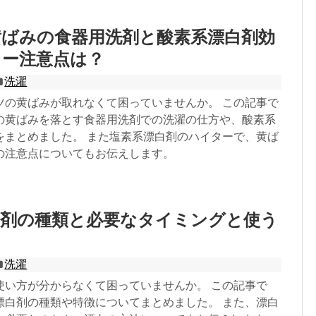
黄ばみの食器用洗剤と酸素系漂白剤効
ター注意点は？
洗濯
ツの黄ばみが取れなくて困っていませんか。 この記事で
の黄ばみを落とす食器用洗剤での洗濯の仕方や、酸素系
をまとめました。 また塩素系漂白剤のハイターで、黄ば
の注意点についてもお伝えします。
白剤の種類と必要なタイミングと使う
洗濯
使い方が分からなくて困っていませんか。 この記事で
漂白剤の種類や特徴についてまとめました。 また、漂白