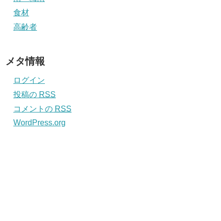
食材
高齢者
メタ情報
ログイン
投稿の
RSS
コメントの
RSS
WordPress.org