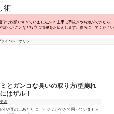
し術
投球で頑張りすぎていませんか？ 上手に手抜きや時短ができたら
験や調べたことなど役立つ情報をお伝えします。参考にしてくださ
プライバシーポリシー
ミとガンコな臭いの取り方/型崩れ
濯にはザル！
洗濯
部分や耳の上あたりに、汗ジミができて困っていません