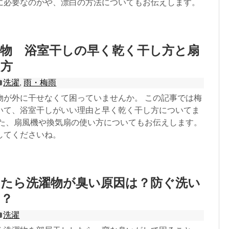
に必要なのかや、漂白の方法についてもお伝えします。
濯物 浴室干しの早く乾く干し方と扇
い方
洗濯
,
雨・梅雨
物が外に干せなくて困っていませんか。 この記事では梅
いて、浴室干しがいい理由と早く乾く干し方についてま
また、扇風機や換気扇の使い方についてもお伝えします。
してくださいね。
したら洗濯物が臭い原因は？防ぐ洗い
は？
洗濯