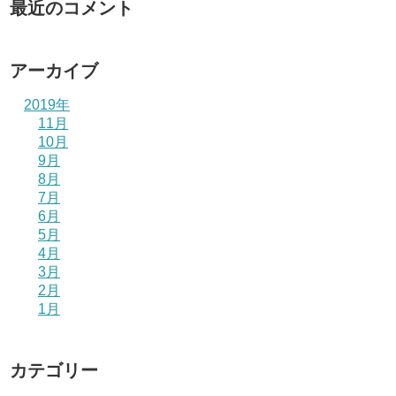
最近のコメント
アーカイブ
2019年
11月
10月
9月
8月
7月
6月
5月
4月
3月
2月
1月
カテゴリー