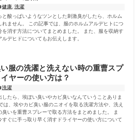
健康
,
洗濯
っと酸っぱいようなツンとした刺激臭がしたら、ホルム
しれません。 この記事では、服のホルムアルデヒトにつ
分を消す方法についてまとめました。 また、服を収納す
アルデヒドについてもお伝えします。
臭い服の洗濯と洗えない時の重曹スプ
ライヤーの使い方は？
洗濯
出したら、埃ぽい臭いやカビ臭いなんていうことありま
事では、埃やカビ臭い服のニオイを取る洗濯方法や、洗え
の臭いを重曹スプレーで取る方法をまとめました。 ま
今すぐに手っ取り早く消すドライヤーの使い方について
。