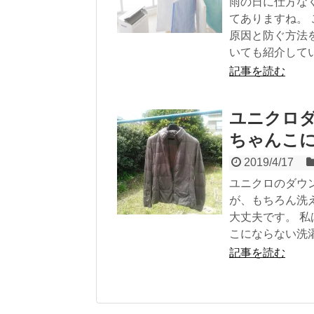
雨の日に仕方な
てありますね。
原因と防ぐ方法
いても紹介して
記事を読む
ユニクロ
ちゃんこ
2019/4/17
ユニクロのダウ
が、もちろん洗
大丈夫です。 
こにならない洗
記事を読む