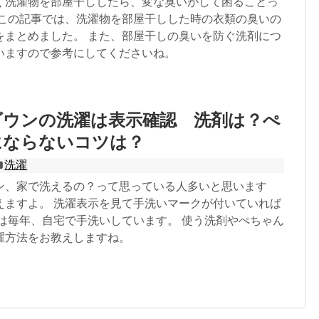
く洗濯物を部屋干ししたら、変な臭いがして困ることっ
 この記事では、洗濯物を部屋干しした時の衣類の臭いの
をまとめました。 また、部屋干しの臭いを防ぐ洗剤につ
いますので参考にしてくださいね。
ダウンの洗濯は表示確認 洗剤は？ぺ
にならないコツは？
洗濯
ン、家で洗えるの？って思っている人多いと思います
えますよ。 洗濯表示を見て手洗いマークが付いていれば
私は毎年、自宅で手洗いしています。 使う洗剤やぺちゃん
濯方法をお教えしますね。