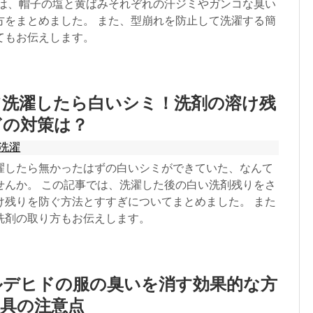
では、帽子の塩と黄ばみそれぞれの汗ジミやガンコな臭い
方をまとめました。 また、型崩れを防止して洗濯する簡
てもお伝えします。
ツ洗濯したら白いシミ！洗剤の溶け残
ぎの対策は？
洗濯
濯したら無かったはずの白いシミができていた、なんて
せんか。 この記事では、洗濯した後の白い洗剤残りをさ
け残りを防ぐ方法とすすぎについてまとめました。 また
洗剤の取り方もお伝えします。
ルデヒドの服の臭いを消す効果的な方
具の注意点