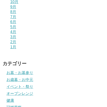
10月
9月
8月
7月
6月
5月
4月
3月
2月
1月
カテゴリー
お墓・お墓参り
お歳暮・お中元
イベント・祭り
オーブンレンジ
健康