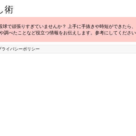
し術
投球で頑張りすぎていませんか？ 上手に手抜きや時短ができたら
験や調べたことなど役立つ情報をお伝えします。参考にしてくださ
プライバシーポリシー