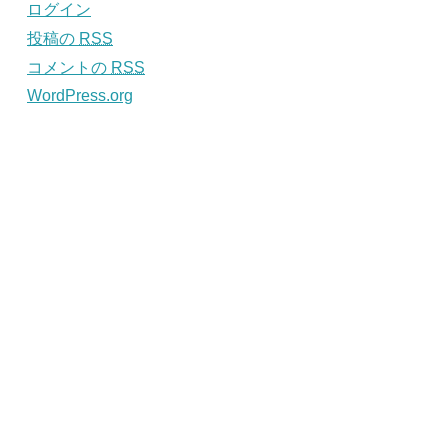
ログイン
投稿の
RSS
コメントの
RSS
WordPress.org