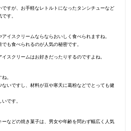
いですが、お手軽なレトルトになったタンシチューなど
気です。
やアイスクリームならならおいしく食べられますね。
誰でも食べられるのが人気の秘密です。
アイスクリームはお好きだったりするのですよね。
すね。
少ないですし、材料が豆や寒天に葛粉などでとっても健
しいです。
キーなどの焼き菓子は、男女や年齢を問わず幅広く人気