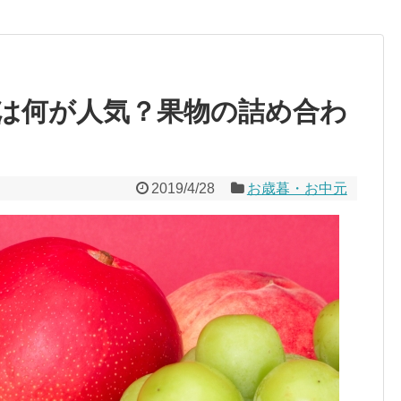
は何が人気？果物の詰め合わ
2019/4/28
お歳暮・お中元