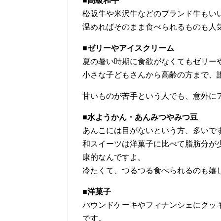
■高級和牛
松阪牛や米沢牛などのブランド牛もい
温めればそのまま食べられるものも人
■ゼリーやアイスクリーム
夏の暑い時期に食欲がなくてもゼリー
小さな子どもさんから高齢の方まで、
甘いものが苦手という人でも、意外に
■水ようかん・あんみつやみつ豆
あんこには目がないという方、多いで
和スイーツは洋菓子に比べて脂肪分が
康的なんですよ。
冷たくて、つるつる食べられるのも嬉
■洋菓子
パウンドケーキやフィナンシェにクッ
です。