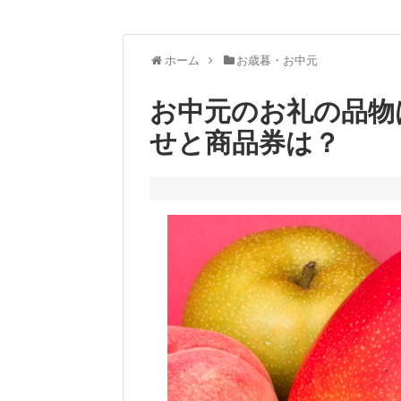
ホーム
お歳暮・お中元
お中元のお礼の品物
せと商品券は？