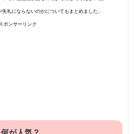
が失礼にならないのかについてもまとめました。
スポンサーリンク
 何が人気？