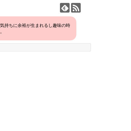
、気持ちに余裕が生まれるし趣味の時
い。