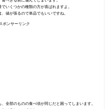
、食べきる前に傷んでしまいます。
量でいくつかの種類の方が喜ばれますよ。
は、値が張るので単品でもいいですね。
スポンサーリンク
も、全部のものの食べ頃が同じだと困ってしまいます。