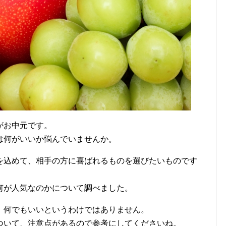
がお中元です。
は何がいいか悩んでいませんか。
を込めて、相手の方に喜ばれるものを選びたいものです
何が人気なのかについて調べました。
、何でもいいというわけではありません。
ついて、注意点があるので参考にしてくださいね。